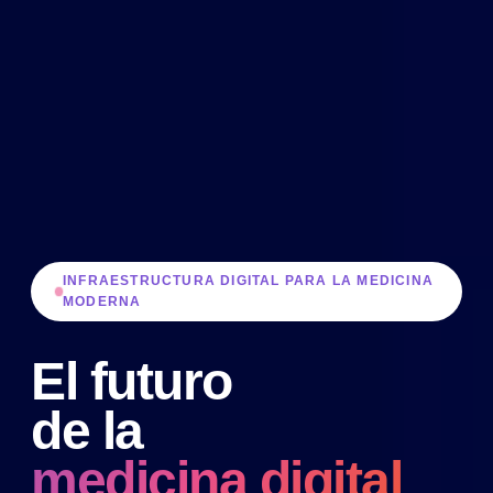
INFRAESTRUCTURA DIGITAL PARA LA MEDICINA
MODERNA
El futuro
de la
medicina digital