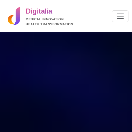
Digitalia
MEDICAL INNOVATION.
HEALTH TRANSFORMATION.